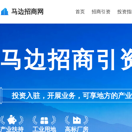
马边
招商网
首页
招商引资
投资指
马边招商引
投资入驻，开展业务，可享地方的产业优惠政
产业扶持
工业用地
高标厂房