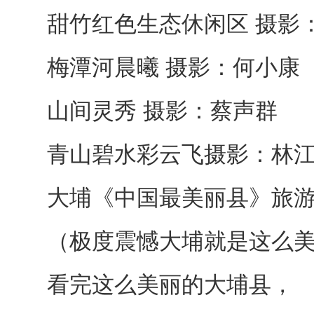
甜竹红色生态休闲区 摄影
梅潭河晨曦 摄影：何小康
山间灵秀 摄影：蔡声群
青山碧水彩云飞摄影：林
大埔《中国最美丽县》旅
（极度震憾大埔就是这么美！
看完这么美丽的大埔县，