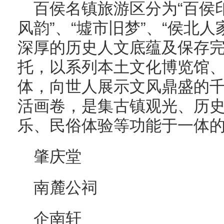
百侯名镇旅游区分为“百侯印
风韵”、“墟市旧梦”、“侯北
深厚的历史人文底蕴及保存
托，以系列本土文化博览馆
体，向世人展示文风鼎盛的
活画卷，是集古镇观光、历
乐、民俗体验等功能于一体的
肇庆堂
南麓公祠
企南轩