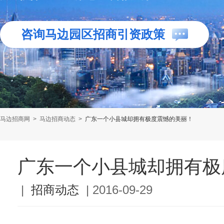
咨询马边园区招商引资政策
马边招商网
>
马边招商动态
>
广东一个小县城却拥有极度震憾的美丽！
广东一个小县城却拥有极
|
招商动态
|
2016-09-29