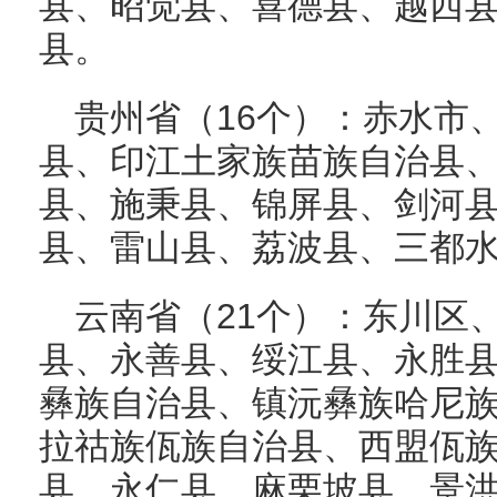
县、昭觉县、喜德县、越西
县。
贵州省（16个）：赤水市
县、印江土家族苗族自治县
县、施秉县、锦屏县、剑河
县、雷山县、荔波县、三都
云南省（21个）：东川区
县、永善县、绥江县、永胜
彝族自治县、镇沅彝族哈尼
拉祜族佤族自治县、西盟佤
县、永仁县、麻栗坡县、景