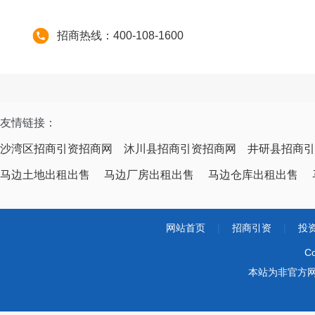
招商热线：400-108-1600
友情链接：
沙湾区招商引资招商网
沐川县招商引资招商网
井研县招商引
马边土地出租出售
马边厂房出租出售
马边仓库出租出售
网站首页
|
招商引资
|
投
Co
本站为非官方