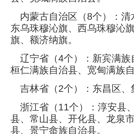
内蒙古自治区（8个）：清
东乌珠穆沁旗、西乌珠穆沁
旗、额济纳旗。
辽宁省（4个）：新宾满族
桓仁满族自治县、宽甸满族
吉林省（2个）：东昌区、
浙江省（11个）：淳安县
县、常山县、开化县、龙泉
县、景宁畲族自治县。