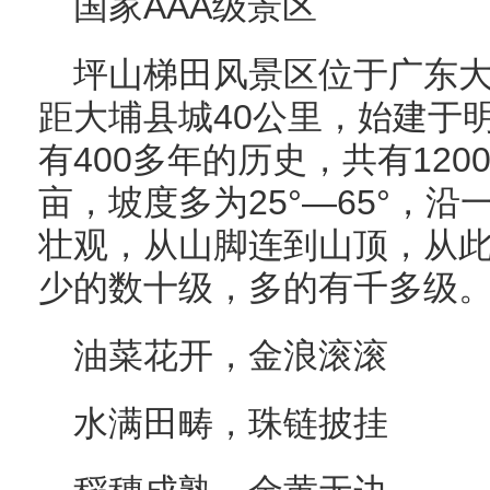
国家AAA级景区
坪山梯田风景区位于广东
距大埔县城40公里，始建于
有400多年的历史，共有120
亩，坡度多为25°—65°，
壮观，从山脚连到山顶，从
少的数十级，多的有千多级
油菜花开，金浪滚滚
水满田畴，珠链披挂