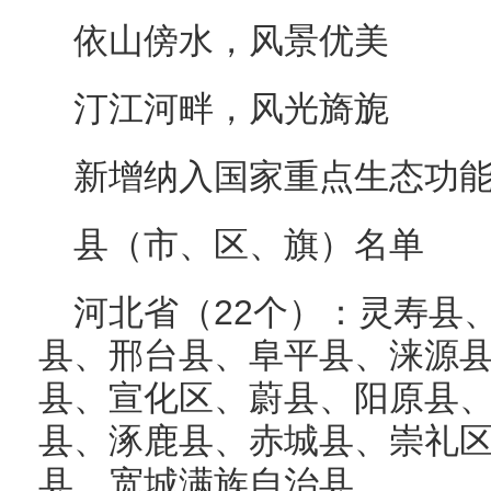
依山傍水，风景优美
汀江河畔，风光旖旎
新增纳入国家重点生态功
县（市、区、旗）名单
河北省（22个）：灵寿县
县、邢台县、阜平县、涞源
县、宣化区、蔚县、阳原县
县、涿鹿县、赤城县、崇礼
县、宽城满族自治县。