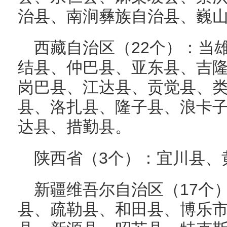
治县、南涧彝族自治县、巍
西藏自治区（22个）：当
结县、仲巴县、亚东县、吉
岗巴县、江达县、贡觉县、
县、洛扎县、隆子县、浪卡
达县、措勤县。
陕西省（3个）：宜川县、
新疆维吾尔自治区（17个
县、疏勒县、和田县、博乐